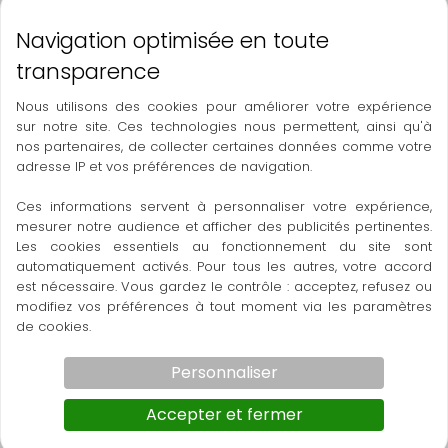
à Marsan est l’endroit rêvé pour y organiser votre
séminaire bien-être ou sportif dans un cadre
exceptionnel, en plein cœur de la nature du Gers. Au-
delà de bénéficier d’un environnement verdoyant des
Nous utilisons des cookies pour améliorer votre expérience
plus agréables, vous disposez d’une multitude
sur notre site. Ces technologies nous permettent, ainsi qu'à
d’infrastructures pour faire de votre événement une
nos partenaires, de collecter certaines données comme votre
complète réussite. Votre
adresse IP et vos préférences de navigation.
Organisation
Read More »
Ces informations servent à personnaliser votre expérience,
mesurer notre audience et afficher des publicités pertinentes.
de
Les cookies essentiels au fonctionnement du site sont
séminaire
automatiquement activés. Pour tous les autres, votre accord
d’entreprise
est nécessaire. Vous gardez le contrôle : acceptez, refusez ou
modifiez vos préférences à tout moment via les paramètres
et
de cookies.
de
cohésion
Personnaliser
près
Accepter et fermer
de
Toulouse